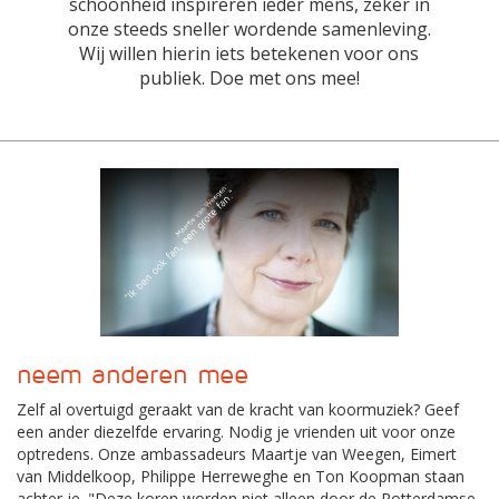
schoonheid inspireren ieder mens, zeker in
onze steeds sneller wordende samenleving.
Wij willen hierin iets betekenen voor ons
publiek. Doe met ons mee!
neem anderen mee
Zelf al overtuigd geraakt van de kracht van koormuziek? Geef
een ander diezelfde ervaring. Nodig je vrienden uit voor onze
optredens. Onze ambassadeurs Maartje van Weegen, Eimert
van Middelkoop, Philippe Herreweghe en Ton Koopman staan
achter je. "Deze koren worden niet alleen door de Rotterdamse