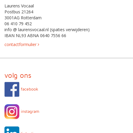
Laurens Vocaal
Postbus 21264
3001AG Rotterdam
06 410 79 452
info @ laurensvocaal.nl (spaties verwijderen)
IBAN NL93 ABNA 0640 7556 66
contactformulier
volg ons
facebook
instagram