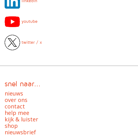
linkedin
youtube
twitter / x
snel naar...
nieuws
over ons
contact
help mee
kijk & luister
shop
nieuwsbrief