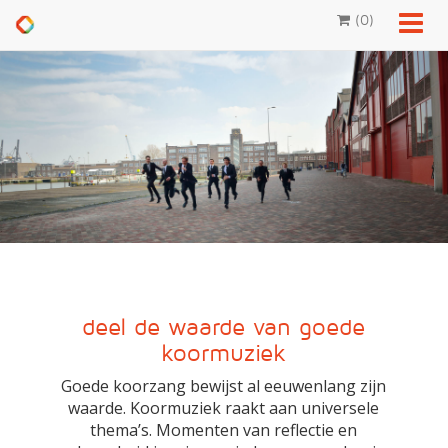
Toon
(
0
)
menu
deel de waarde van goede
koormuziek
Goede koorzang bewijst al eeuwenlang zijn
waarde. Koormuziek raakt aan universele
thema’s. Momenten van reflectie en