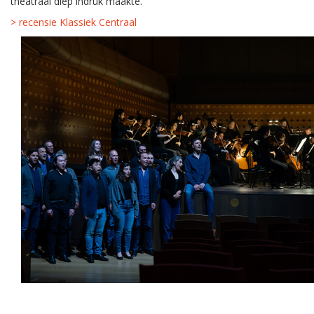
theatraal diep indruk maakte."
> recensie Klassiek Centraal