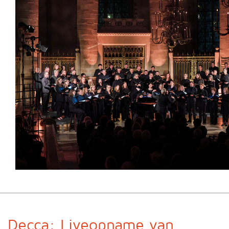
Decca: Liveopname van