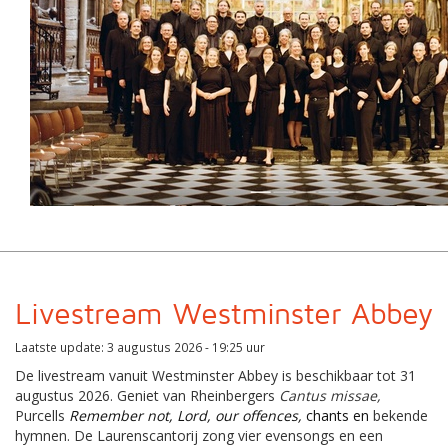
Livestream Westminster Abbey
Laatste update: 3 augustus 2026 - 19:25 uur
De livestream vanuit Westminster Abbey is beschikbaar tot 31
augustus 2026. Geniet van Rheinbergers
Cantus missae,
Purcells
Remember not, Lord, our offences,
chants
en
bekende
hymnen. De Laurenscantorij zong vier evensongs en een