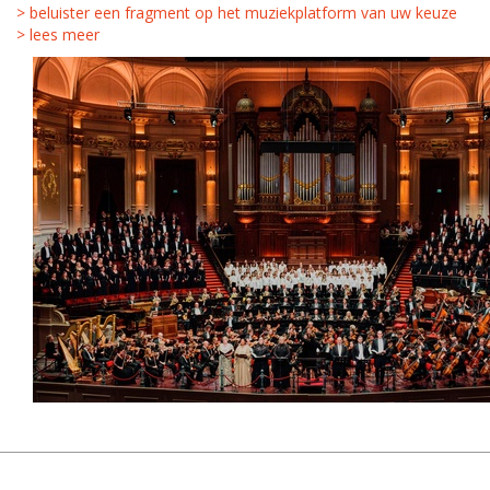
> beluister een fragment op het muziekplatform van uw keuze
> lees meer