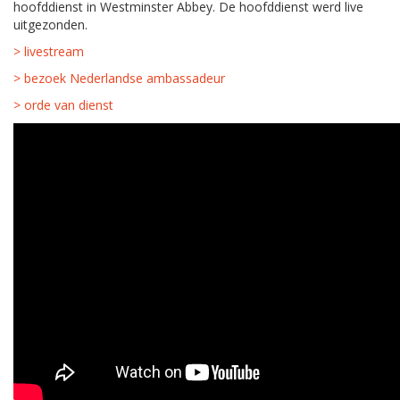
hoofddienst in Westminster Abbey. De hoofddienst werd live
uitgezonden.
> livestream
> bezoek Nederlandse ambassadeur
> orde van dienst