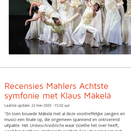
Recensies Mahlers Achtste
symfonie met Klaus Mäkelä
Laatste update: 22 mei 2025 - 15:02 uur
"En toen bouwde Mäkelä met al deze voortreffelijke zangers en
musici een finale op, die ongemeen spannend en ontroerend
uitpakte. Het
Unbeschreibliche
waar Goethe het over heeft,