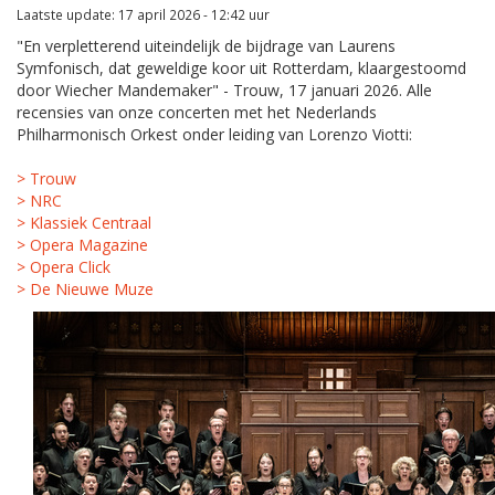
Laatste update: 17 april 2026 - 12:42 uur
"En verpletterend uiteindelijk de bijdrage van Laurens
Symfonisch, dat geweldige koor uit Rotterdam, klaargestoomd
door Wiecher Mandemaker" - Trouw, 17 januari 2026. Alle
recensies van onze concerten met het Nederlands
Philharmonisch Orkest onder leiding van Lorenzo Viotti:
> Trouw
> NRC
> Klassiek Centraal
> Opera Magazine
> Opera Click
> De Nieuwe Muze