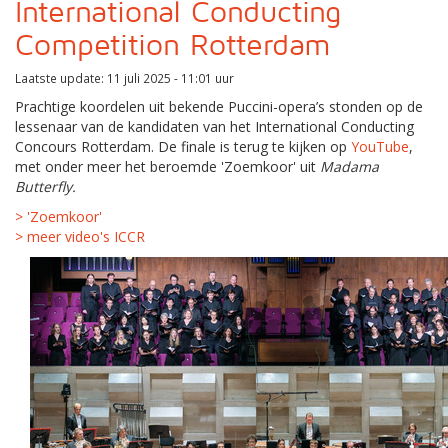
International Conducting
Competition Rotterdam
Laatste update: 11 juli 2025 - 11:01 uur
Prachtige koordelen uit bekende Puccini-opera’s stonden op de
lessenaar van de kandidaten van het International Conducting
Concours Rotterdam. De finale is terug te kijken op
YouTube
,
met onder meer het beroemde 'Zoemkoor' uit
Madama
Butterfly.
> 'Zoemkoor'
> meer video's ICCR