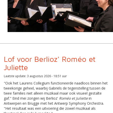
Lof voor Berlioz' Roméo et
Juliette
Laatste update: 3 augustus 2026 - 18:51 uur
"Ook het Laurens Collegium functioneerde naadloos binnen het
tweekorige geheel, waarbij Gabriëls de tegenstelling tussen de
twee families niet alleen muzikaal maar ook visueel gestalte
gaf." Eind mei zongen wij Berlioz'
Roméo et Juliette
in
Antwerpen en Brugge met het Antwerp Symphony Orchestra.
"Het resultaat was een uitvoering die zowel muzikaal als