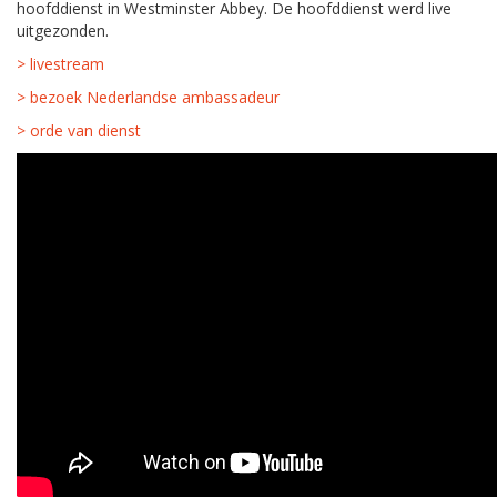
hoofddienst in Westminster Abbey. De hoofddienst werd live
uitgezonden.
> livestream
> bezoek Nederlandse ambassadeur
> orde van dienst