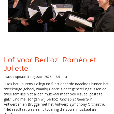
Lof voor Berlioz' Roméo et
Juliette
Laatste update: 3 augustus 2026 - 18:51 uur
"Ook het Laurens Collegium functioneerde naadloos binnen het
tweekorige geheel, waarbij Gabriëls de tegenstelling tussen de
twee families niet alleen muzikaal maar ook visueel gestalte
gaf." Eind mei zongen wij Berlioz'
Roméo et Juliette
in
Antwerpen en Brugge met het Antwerp Symphony Orchestra.
"Het resultaat was een uitvoering die zowel muzikaal als