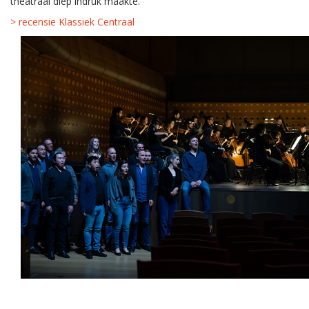
theatraal diep indruk maakte."
> recensie Klassiek Centraal