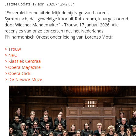
Laatste update: 17 april 2026 - 12:42 uur
"En verpletterend uiteindelijk de bijdrage van Laurens
Symfonisch, dat geweldige koor uit Rotterdam, klaargestoomd
door Wiecher Mandemaker" - Trouw, 17 januari 2026. Alle
recensies van onze concerten met het Nederlands
Philharmonisch Orkest onder leiding van Lorenzo Viotti:
> Trouw
> NRC
> Klassiek Centraal
> Opera Magazine
> Opera Click
> De Nieuwe Muze