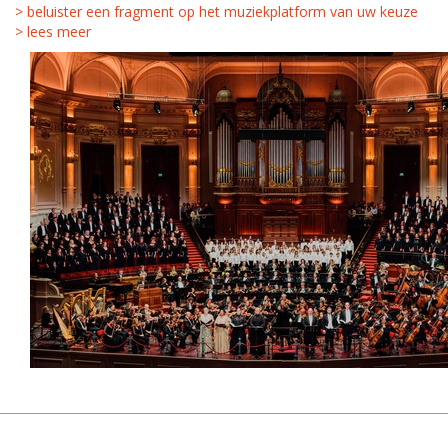
> beluister een fragment op het muziekplatform van uw keuze
> lees meer