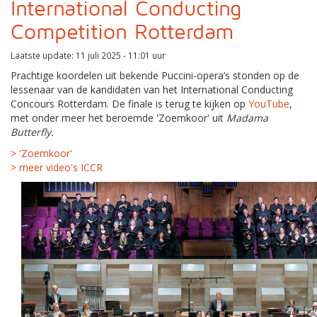
International Conducting
Competition Rotterdam
Laatste update: 11 juli 2025 - 11:01 uur
Prachtige koordelen uit bekende Puccini-opera’s stonden op de
lessenaar van de kandidaten van het International Conducting
Concours Rotterdam. De finale is terug te kijken op
YouTube
,
met onder meer het beroemde 'Zoemkoor' uit
Madama
Butterfly.
> 'Zoemkoor'
> meer video's ICCR