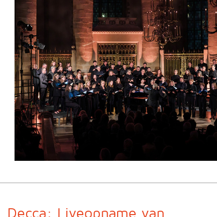
Decca: Liveopname van