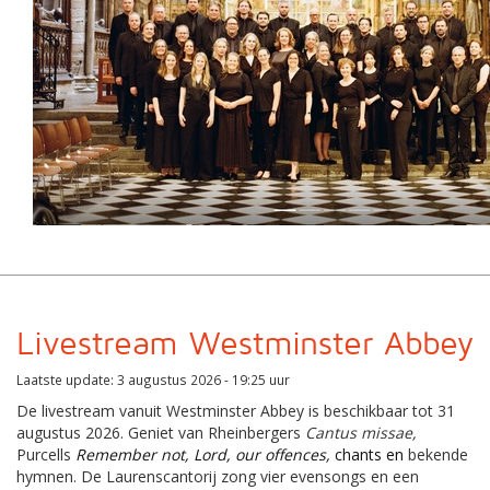
Livestream Westminster Abbey
Laatste update: 3 augustus 2026 - 19:25 uur
De livestream vanuit Westminster Abbey is beschikbaar tot 31
augustus 2026. Geniet van Rheinbergers
Cantus missae,
Purcells
Remember not, Lord, our offences,
chants
en
bekende
hymnen. De Laurenscantorij zong vier evensongs en een