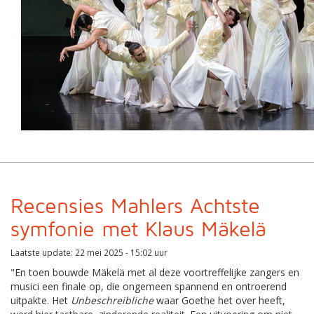
Recensies Mahlers Achtste
symfonie met Klaus Mäkelä
Laatste update: 22 mei 2025 - 15:02 uur
"En toen bouwde Mäkelä met al deze voortreffelijke zangers en
musici een finale op, die ongemeen spannend en ontroerend
uitpakte. Het
Unbeschreibliche
waar Goethe het over heeft,